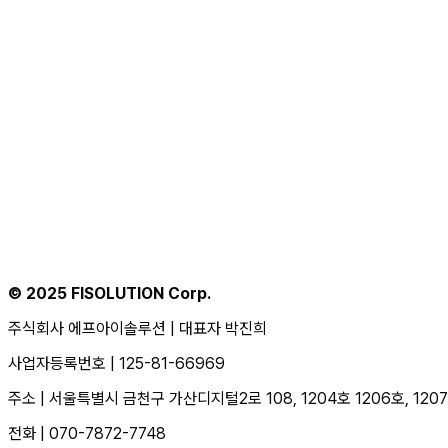
시작하기
Business
별도 문의
단기간 내 일괄 조사가 필요한 기업이라면
© 2025 FISOLUTION Corp.
주식회사 에프아이솔루션 | 대표자 박진희
문의하기
사업자등록번호 | 125-81-66969
주소 | 서울특별시 금천구 가산디지털2로 108, 1204호 1206호, 12
전화 | 070-7872-7748